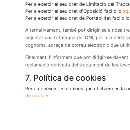
Per a exercir el seu dret de Limitació del Tract
Per a exercir el seu dret d'Oposició faci clic
aqu
Per a exercir el seu dret de Portabilitat faci cli
Alternativament, també pot dirigir-se a nosalt
adjuntat una fotocòpia del DNI, per a la certesa 
cognoms, adreça de correu electrònic que utilitz
Finalment, l'informem que pot dirigir-se davan
reclamació derivada del tractament de les teve
7. Política de cookies
Per a conèixer les cookies que utilitzem en la n
de cookies
.