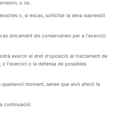
rneixin, o no.
exactes o, si escau, sol·licitar la seva supressió
 cas únicament els conservarem per a l'exercici
odrà exercir el dret d'oposició al tractament de
 o l'exercici o la defensa de possibles
 en qualsevol moment, sense que això afecti la
 a continuació: