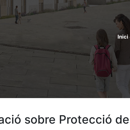
Inici
ació sobre Protecció d