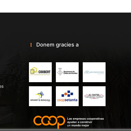
Donem gracies a
es