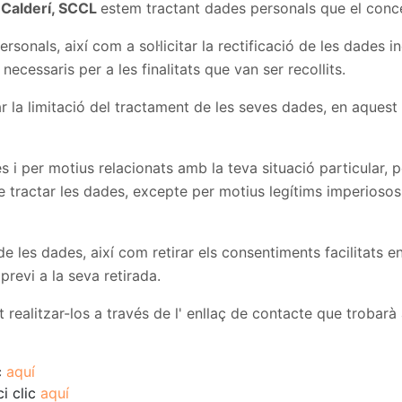
 Calderí, SCCL
estem tractant dades personals que el conce
sonals, així com a sol·licitar la rectificació de les dades in
necessaris per a les finalitats que van ser recollits.
ar la limitació del tractament de les seves dades, en aquest
i per motius relacionats amb la teva situació particular, p
e tractar les dades, excepte per motius legítims imperiosos,
t de les dades, així com retirar els consentiments facilitats
previ a la seva retirada.
t realitzar-los a través de l' enllaç de contacte que trobarà
c
aquí
ci clic
aquí