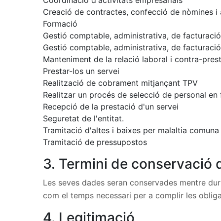
Coordinació d'activitats empresarials
Creació de contractes, confecció de nòmines i 
Formació
Gestió comptable, administrativa, de facturació
Gestió comptable, administrativa, de facturac
Manteniment de la relació laboral i contra-presta
Prestar-los un servei
Realització de cobrament mitjançant TPV
Realitzar un procés de selecció de personal en f
Recepció de la prestació d'un servei
Seguretat de l'entitat.
Tramitació d'altes i baixes per malaltia comuna
Tramitació de pressupostos
3. Termini de conservació 
Les seves dades seran conservades mentre duri la 
com el temps necessari per a complir les obliga
4. Legitimació