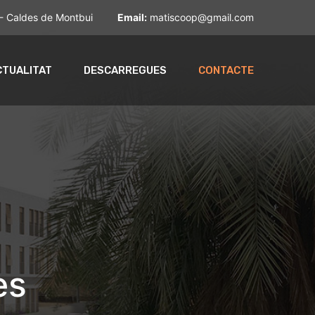
- Caldes de Montbui
Email:
matiscoop@gmail.com
CTUALITAT
DESCARREGUES
CONTACTE
es