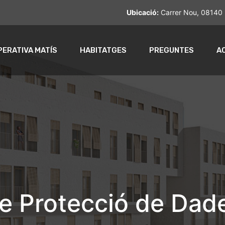
Ubicació:
Carrer Nou, 08140 
ERATIVA MATÍS
HABITATGES
PREGUNTES
A
re Protecció de Dad