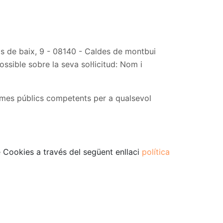
os de baix, 9 - 08140 - Caldes de montbui
ossible sobre la seva sol·licitud: Nom i
ismes públics competents per a qualsevol
de Cookies a través del següent enllaci
política