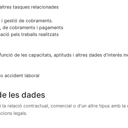
altres tasques relacionades
 i gestió de cobraments.
ió, de cobraments i pagaments
ció pels treballs realitzats
unció de les capacitats, aptituds i altres dades d'interès i
 o accident laboral
de les dades
relació contractual, comercial o d'un altre tipus amb la nost
cions legals.