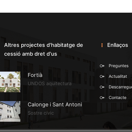
Altres projectes d'habitatge de
Enllaços
cessió amb dret d'us
Preguntes
Fortià
Actualitat
UNDOS aquitectura
Descarregu
Contacte
Calonge i Sant Antoni
Sostre cívic