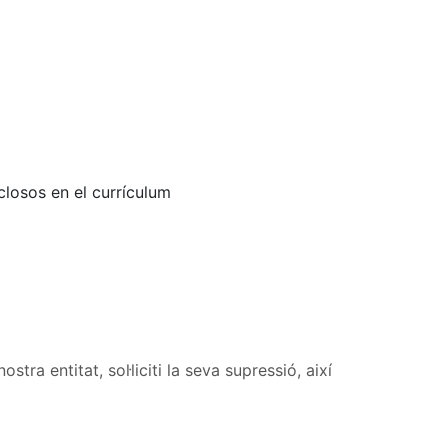
nclosos en el currículum
ra entitat, sol·liciti la seva supressió, així