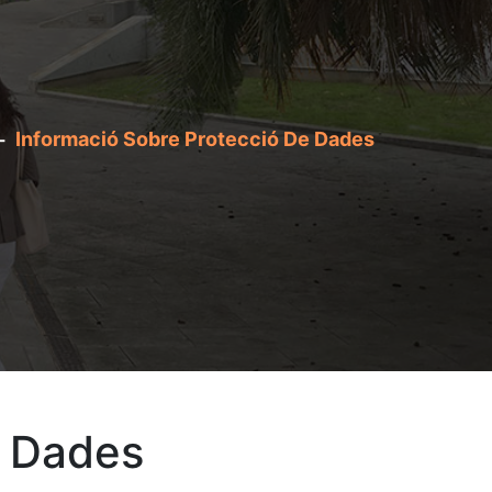
Informació Sobre Protecció De Dades
e Dades