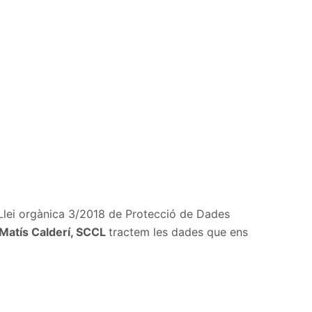
Llei orgànica 3/2018 de Protecció de Dades
Matís Calderí, SCCL
tractem les dades que ens