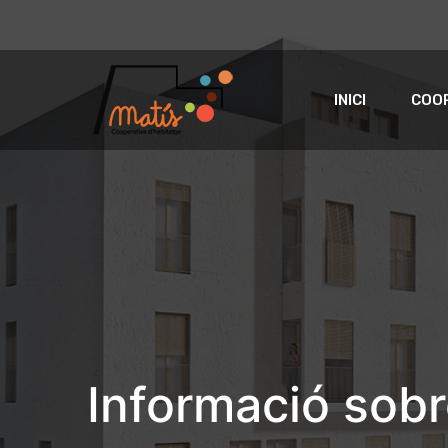
INICI
COOP
Informació sob