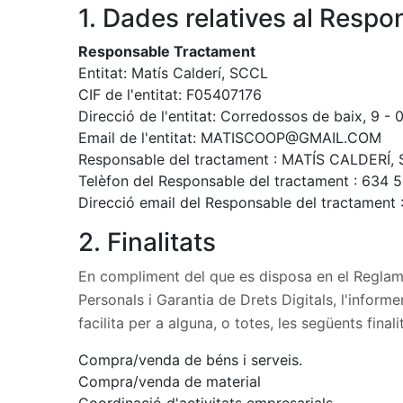
1. Dades relatives al Respo
Responsable Tractament
Entitat: Matís Calderí, SCCL
CIF de l'entitat: F05407176
Direcció de l'entitat: Corredossos de baix, 9 -
Email de l'entitat:
MATISCOOP@GMAIL.COM
Responsable del tractament :
MATÍS CALDERÍ,
Telèfon del Responsable del tractament :
634 5
Direcció email del Responsable del tractament 
2. Finalitats
En compliment del que es disposa en el Reglam
Personals i Garantia de Drets Digitals, l'infor
facilita per a alguna, o totes, les següents finali
Compra/venda de béns i serveis.
Compra/venda de material