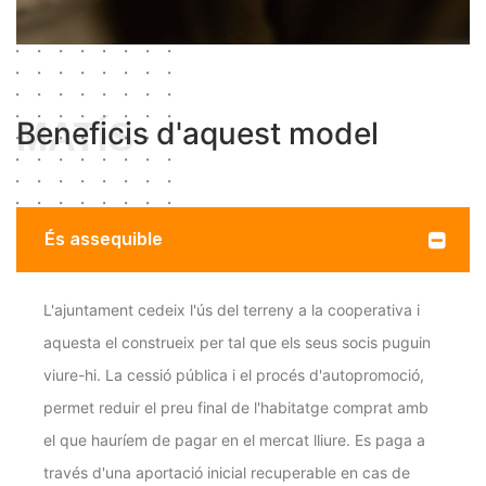
MATÍS
Beneficis d'aquest model
És assequible
L'ajuntament cedeix l'ús del terreny a la cooperativa i
aquesta el construeix per tal que els seus socis puguin
viure-hi. La cessió pública i el procés d'autopromoció,
permet reduir el preu final de l'habitatge comprat amb
el que hauríem de pagar en el mercat lliure. Es paga a
través d'una aportació inicial recuperable en cas de