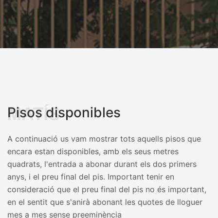
MATÍS
Pisos disponibles
A continuació us vam mostrar tots aquells pisos que
encara estan disponibles, amb els seus metres
quadrats, l'entrada a abonar durant els dos primers
anys, i el preu final del pis. Important tenir en
consideració que el preu final del pis no és important,
en el sentit que s'anirà abonant les quotes de lloguer
mes a mes sense preeminència