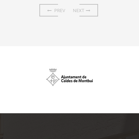
PREV
NEXT