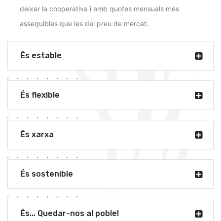
deixar la cooperativa i amb quotes mensuals més
assequibles que les del preu de mercat.
És estable
És flexible
És xarxa
És sostenible
És... Quedar-nos al poble!