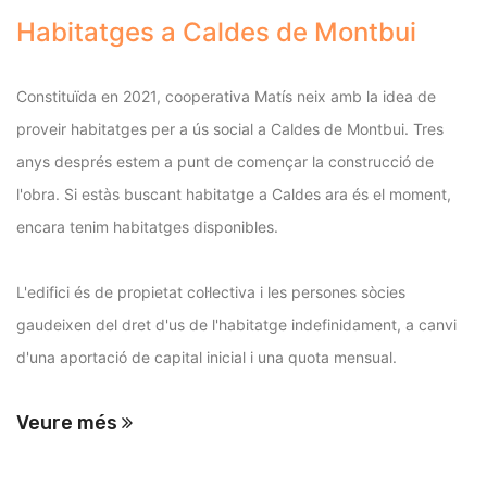
Habitatges a Caldes de Montbui
Constituïda en 2021, cooperativa Matís neix amb la idea de
proveir habitatges per a ús social a Caldes de Montbui. Tres
anys després estem a punt de començar la construcció de
l'obra. Si estàs buscant habitatge a Caldes ara és el moment,
encara tenim habitatges disponibles.
L'edifici és de propietat col·lectiva i les persones sòcies
gaudeixen del dret d'us de l'habitatge indefinidament, a canvi
d'una aportació de capital inicial i una quota mensual.
Veure més